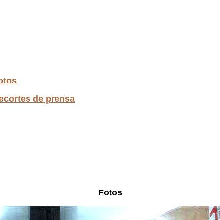
otos
ecortes de prensa
Fotos