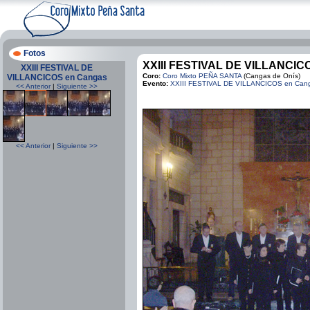
Fotos
XXIII FESTIVAL DE VILLANCIC
XXIII FESTIVAL DE
Coro:
Coro Mixto PEÑA SANTA
(Cangas de Onís)
VILLANCICOS en Cangas
Evento:
XXIII FESTIVAL DE VILLANCICOS en Can
<< Anterior
|
Siguiente >>
<< Anterior
|
Siguiente >>