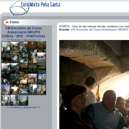
Fotos
PORTO.- Una de las mesas donde comimos con vis
VIII Encontro de Coros
Evento:
VIII Encontro de Coros Aniversario GRU
Aniversario GRUPO
CORAL 'JDS' - PORTUGAL
<< Anterior
|
Siguiente >>
<< Anterior
|
Siguiente >>