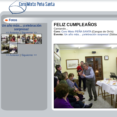
Fotos
FELIZ CUMPLEAÑOS
Un año más... ¡celebración
Cantando...
sorpresa!
Coro:
Coro Mixto PEÑA SANTA
(Cangas de Onís)
<< Anterior
|
Siguiente >>
Evento:
Un año más... ¡celebración sorpresa!
(Sábad
<< Anterior
|
Siguiente >>