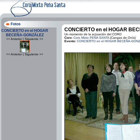
Fotos
CONCIERTO en el HOGAR BE
CONCIERTO en el HOGAR
Un momento de la actuación del CORO
BECEÑA-GONZÁLEZ
Coro:
Coro Mixto PEÑA SANTA
(Cangas de Onís)
<< Anterior | Siguiente >>
Evento:
CONCIERTO en el HOGAR BECEÑA-GON
<< Anterior | Siguiente >>