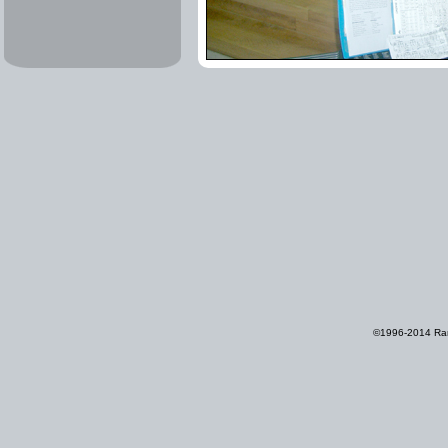
©1996-2014 Ram