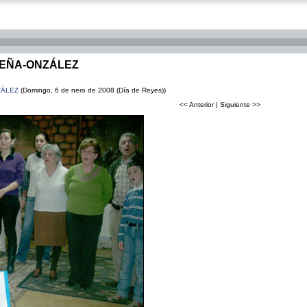
CEÑA-ONZÁLEZ
ZÁLEZ
(Domingo, 6 de nero de 2008 (Día de Reyes))
<< Anterior | Siguiente >>