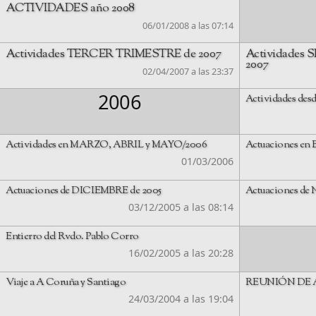
ACTIVIDADES año 2008
06/01/2008 a las 07:14
Actividades TERCER TRIMESTRE de 2007
Actividades
2007
02/04/2007 a las 23:37
2006
Actividades des
Actividades en MARZO, ABRIL y MAYO/2006
Actuaciones e
01/03/2006
Actuaciones de DICIEMBRE de 2005
Actuaciones d
03/12/2005 a las 08:14
Entierro del Rvdo. Pablo Corro
16/02/2005 a las 20:28
Viaje a A Coruña y Santiago
REUNIÓN DE 
24/03/2004 a las 19:04