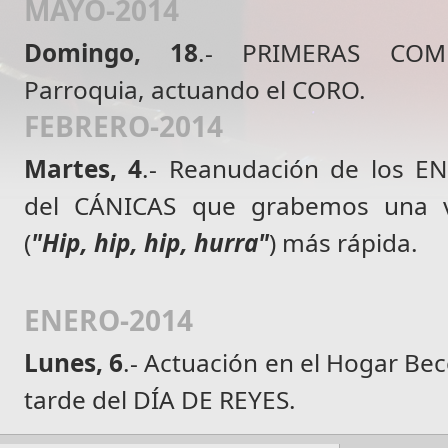
MAYO-2014
Domingo, 18
.- PRIMERAS COM
Parroquia, actuando el CORO.
FEBRERO-2014
Martes, 4
.- Reanudación de los E
del CÁNICAS que grabemos una v
(
"Hip, hip, hip, hurra"
) más rápida.
ENERO-2014
Lunes, 6
.- Actuación en el Hogar Be
tarde del DÍA DE REYES.