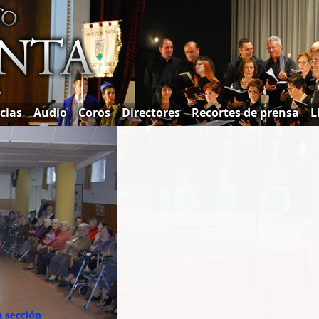
cias
Audio
Coros
Directores
Recortes de prensa
L