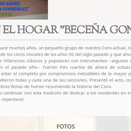
 EL HOGAR "BECEÑA GO
ce muchos años, un pequeño grupo de nuestro Coro actual, ref
 de los coros iniciales de los años 50 del siglo pasado y que a
e Villancicos clásicos y populares con instrumentos –alguno
en el pasado año–. Fueron tres cuartos de ahora de actua
estar al completo por compromisos ineludibles de la mayor p
dieron todas y cada una de las canciones. Presentó el acto, co
abras llenas de humor resumiendo la historia del Coro.
continuar con esta tradición de dedicar a los residentes en 
 repertorio!
FOTOS