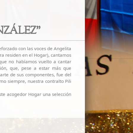
NZÁLEZ"
orzado con las voces de Angelita
hora residen en el Hogar), cantamos
s que no habíamos vuelto a cantar
ción, que, pese a estar más que
arte de sus componentes, fue del
mo siempre, nuestra contralto Pili
este acogedor Hogar una selección